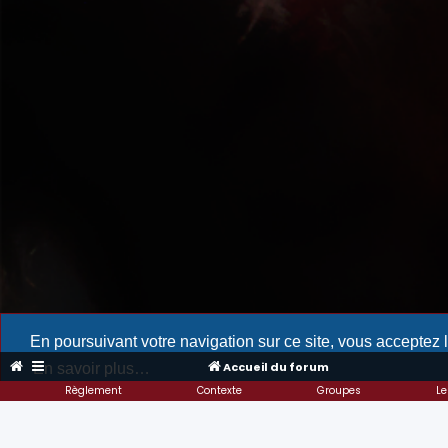
En poursuivant votre navigation sur ce site, vous acceptez 
Accueil du forum
En savoir plus…
Règlement
Contexte
Groupes
Le