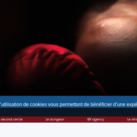
l’utilisation de cookies vous permettant de bénéficier d’une exp
 second cercle
Le dungeon
IBY agency
Le wh