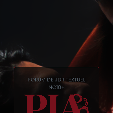
FORUM DE JDR TEXTUEL
NC18+